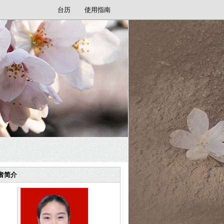
台历
使用指南
者简介