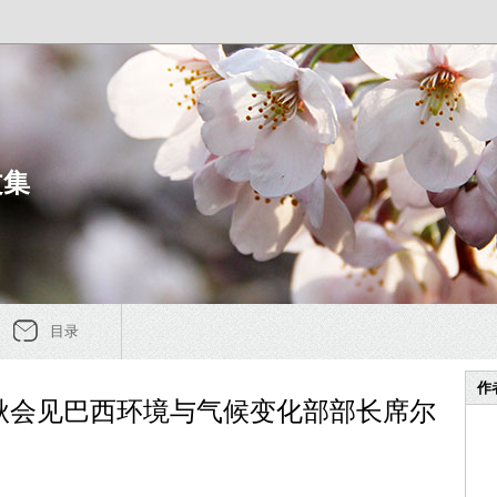
文集
目录
作
秋会见巴西环境与气候变化部部长席尔