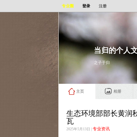
专业圈
登录
注册
当归的个人
之子于归
主页
相册
生态环境部部长黄润
瓦
专业资讯
2025年5月13日 |